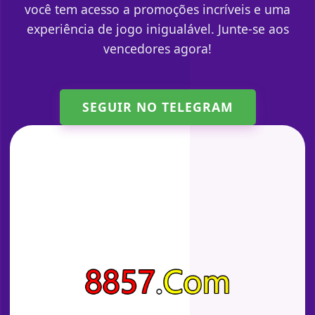
você tem acesso a promoções incríveis e uma
experiência de jogo inigualável. Junte-se aos
vencedores agora!
SEGUIR NO TELEGRAM