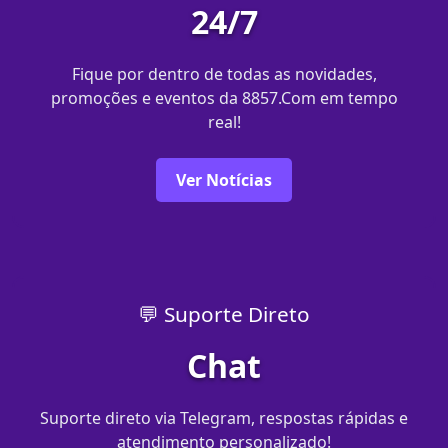
24/7
Fique por dentro de todas as novidades,
promoções e eventos da 8857.Com em tempo
real!
Ver Notícias
💬 Suporte Direto
Chat
Suporte direto via Telegram, respostas rápidas e
atendimento personalizado!