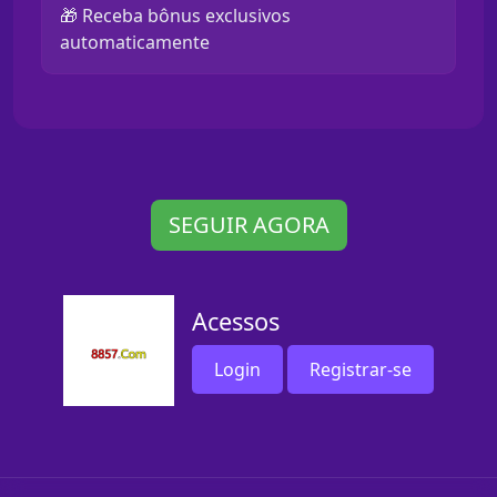
🎁 Receba bônus exclusivos
automaticamente
SEGUIR AGORA
Acessos
Login
Registrar-se