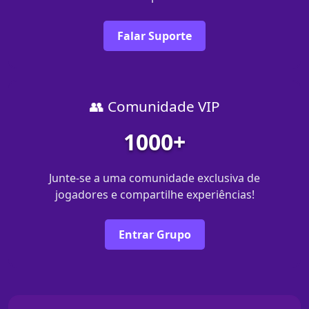
Falar Suporte
👥 Comunidade VIP
1000+
Junte-se a uma comunidade exclusiva de
jogadores e compartilhe experiências!
Entrar Grupo