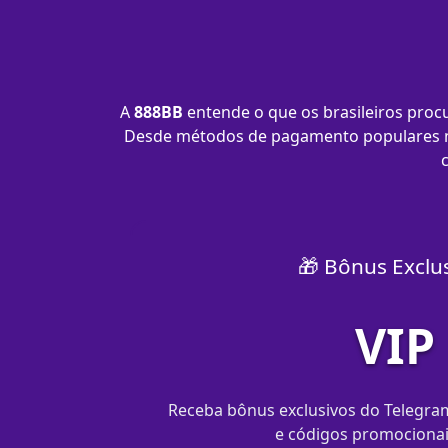
A
888BB
entende o que os brasileiros proc
Desde métodos de pagamento populares no 
🎁 Bônus Exclu
VIP
Receba bônus exclusivos do Telegra
e códigos promocionai