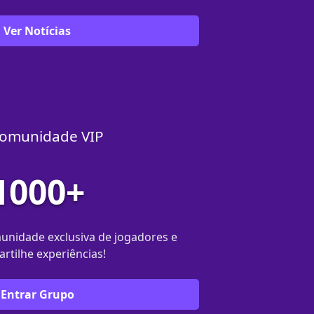
Ver Notícias
Comunidade VIP
1000+
unidade exclusiva de jogadores e
rtilhe experiências!
Entrar Grupo