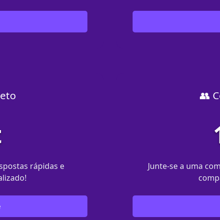
reto
👥 
t
espostas rápidas e
Junte-se a uma com
lizado!
compa
e