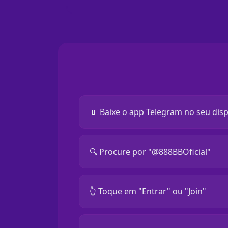
📱 Baixe o app Telegram no seu disp
🔍 Procure por "@888BBOficial"
👆 Toque em "Entrar" ou "Join"