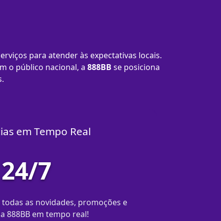
viços para atender às expectativas locais.
m o público nacional, a
888BB
se posiciona
.
cias em Tempo Real
24/7
e todas as novidades, promoções e
a 888BB em tempo real!