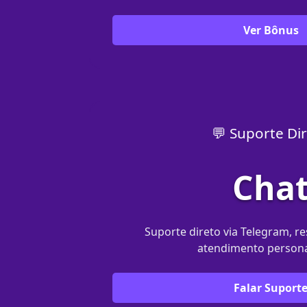
Ver Bônus
💬 Suporte Di
Cha
Suporte direto via Telegram, r
atendimento persona
Falar Suport