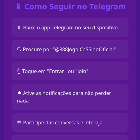
📱 Como Seguir no Telegram
📱 Baixe o app Telegram no seu dispositivo
🔍 Procure por "@888Jogo CaSSinoOficial"
👆 Toque em "Entrar" ou "Join"
🔔 Ative as notificações para não perder
nada
💬 Participe das conversas e interaja