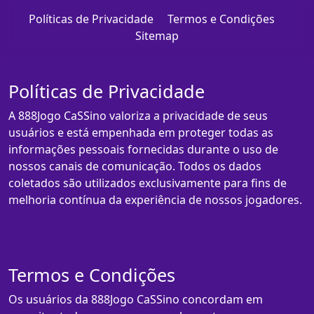
Políticas de Privacidade
Termos e Condições
Sitemap
Políticas de Privacidade
A 888Jogo CaSSino valoriza a privacidade de seus
usuários e está empenhada em proteger todas as
informações pessoais fornecidas durante o uso de
nossos canais de comunicação. Todos os dados
coletados são utilizados exclusivamente para fins de
melhoria contínua da experiência de nossos jogadores.
Termos e Condições
Os usuários da 888Jogo CaSSino concordam em