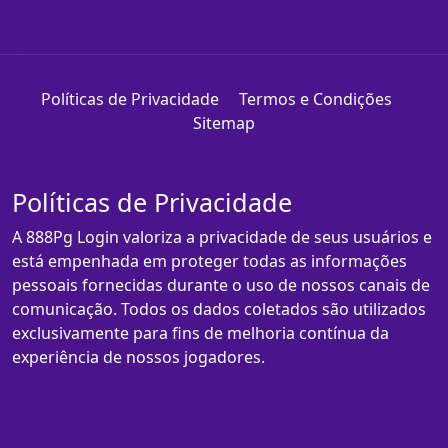
Políticas de Privacidade
Termos e Condições
Sitemap
Políticas de Privacidade
A 888Pg Login valoriza a privacidade de seus usuários e
está empenhada em proteger todas as informações
pessoais fornecidas durante o uso de nossos canais de
comunicação. Todos os dados coletados são utilizados
exclusivamente para fins de melhoria contínua da
experiência de nossos jogadores.