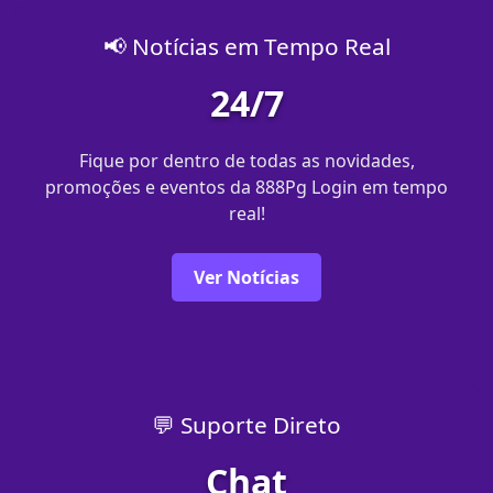
📢 Notícias em Tempo Real
24/7
Fique por dentro de todas as novidades,
promoções e eventos da 888Pg Login em tempo
real!
Ver Notícias
💬 Suporte Direto
Chat