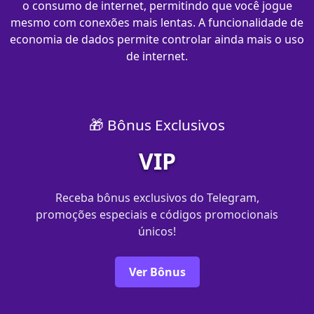
o consumo de internet, permitindo que você jogue
mesmo com conexões mais lentas. A funcionalidade de
economia de dados permite controlar ainda mais o uso
de internet.
🎁 Bônus Exclusivos
VIP
Receba bônus exclusivos do Telegram,
promoções especiais e códigos promocionais
únicos!
Ver Bônus