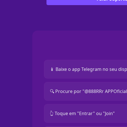
📱 Baixe o app Telegram no seu disp
🔍 Procure por "@888RRr APPOficial
👆 Toque em "Entrar" ou "Join"