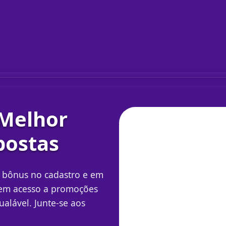
 Melhor
postas
 bônus no cadastro e em
tem acesso a promoções
ualável. Junte-se aos