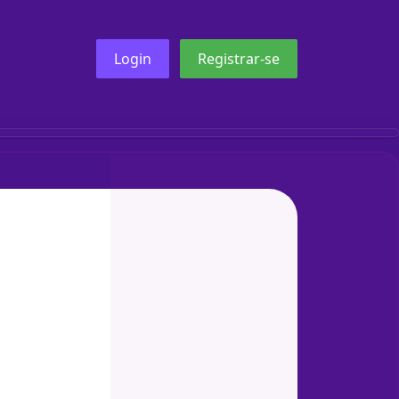
Login
Registrar-se