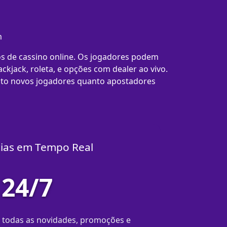
m
os de cassino online. Os jogadores podem
kjack, roleta, e opções com dealer ao vivo.
anto novos jogadores quanto apostadores
cias em Tempo Real
24/7
e todas as novidades, promoções e