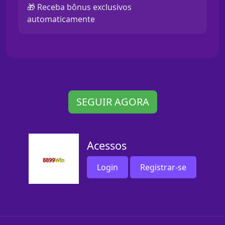
🎁 Receba bônus exclusivos
automaticamente
SEGUIR AGORA
Acessos
Login
Registrar-se