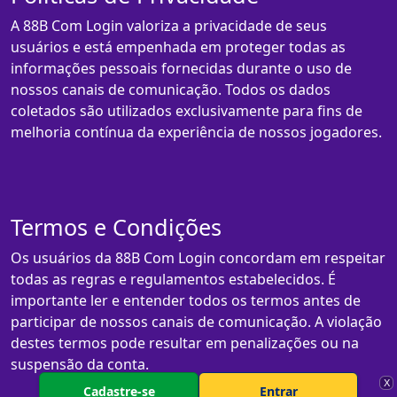
A 88B Com Login valoriza a privacidade de seus
usuários e está empenhada em proteger todas as
informações pessoais fornecidas durante o uso de
nossos canais de comunicação. Todos os dados
coletados são utilizados exclusivamente para fins de
melhoria contínua da experiência de nossos jogadores.
Termos e Condições
Os usuários da 88B Com Login concordam em respeitar
todas as regras e regulamentos estabelecidos. É
importante ler e entender todos os termos antes de
participar de nossos canais de comunicação. A violação
destes termos pode resultar em penalizações ou na
suspensão da conta.
X
Cadastre-se
Entrar