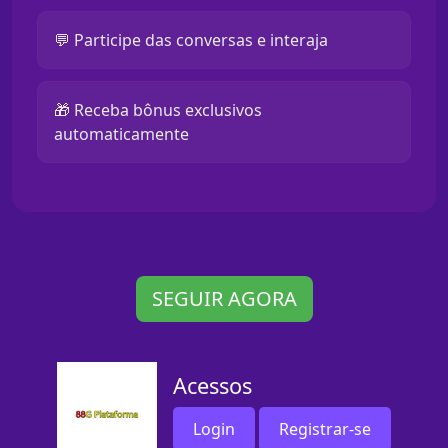
💬 Participe das conversas e interaja
🎁 Receba bônus exclusivos
automaticamente
SEGUIR AGORA
Acessos
Login
Registrar-se