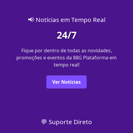
📢 Notícias em Tempo Real
24/7
Fique por dentro de todas as novidades,
promoções e eventos da 88G Plataforma em
tempo real!
Ver Notícias
💬 Suporte Direto