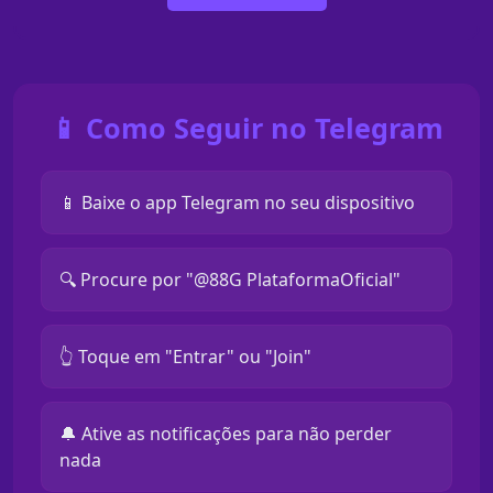
📱 Como Seguir no Telegram
📱 Baixe o app Telegram no seu dispositivo
🔍 Procure por "@88G PlataformaOficial"
👆 Toque em "Entrar" ou "Join"
🔔 Ative as notificações para não perder
nada