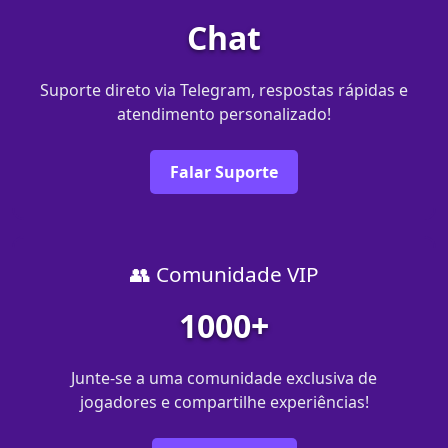
Chat
Suporte direto via Telegram, respostas rápidas e
atendimento personalizado!
Falar Suporte
👥 Comunidade VIP
1000+
Junte-se a uma comunidade exclusiva de
jogadores e compartilhe experiências!