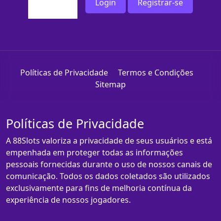
Login
Registrar-se
Políticas de Privacidade
Termos e Condições
Sitemap
Políticas de Privacidade
A 88Slots valoriza a privacidade de seus usuários e está
empenhada em proteger todas as informações
pessoais fornecidas durante o uso de nossos canais de
comunicação. Todos os dados coletados são utilizados
exclusivamente para fins de melhoria contínua da
experiência de nossos jogadores.