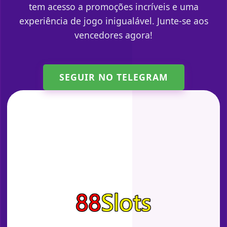
tem acesso a promoções incríveis e uma
experiência de jogo inigualável. Junte-se aos
vencedores agora!
SEGUIR NO TELEGRAM