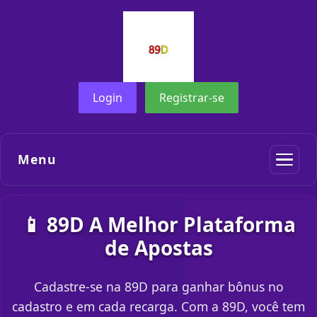
Login
Registrar-se
Menu
📱 89D A Melhor Plataforma
de Apostas
Cadastre-se na 89D para ganhar bônus no
cadastro e em cada recarga. Com a 89D, você tem