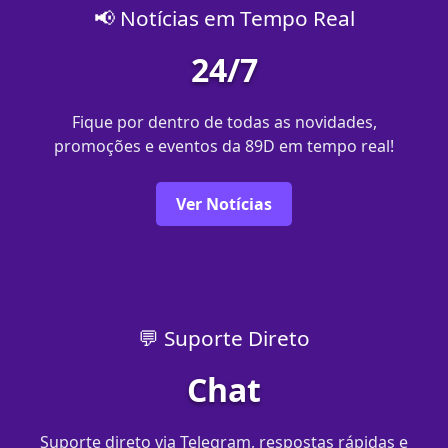
📢 Notícias em Tempo Real
24/7
Fique por dentro de todas as novidades,
promoções e eventos da 89D em tempo real!
Ver Notícias
💬 Suporte Direto
Chat
Suporte direto via Telegram, respostas rápidas e