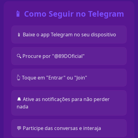
📱 Como Seguir no Telegram
📱 Baixe o app Telegram no seu dispositivo
🔍 Procure por "@89DOficial"
👆 Toque em "Entrar" ou "Join"
🔔 Ative as notificações para não perder
nada
💬 Participe das conversas e interaja