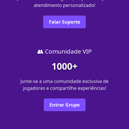
atendimento personalizado!
Falar Suporte
👥 Comunidade VIP
1000+
Junte-se a uma comunidade exclusiva de
jogadores e compartilhe experiências!
Entrar Grupo