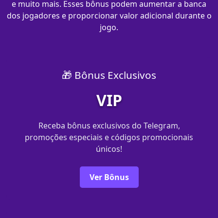
e muito mais. Esses bônus podem aumentar a banca
dos jogadores e proporcionar valor adicional durante o
jogo.
🎁 Bônus Exclusivos
VIP
Receba bônus exclusivos do Telegram,
promoções especiais e códigos promocionais
únicos!
Ver Bônus