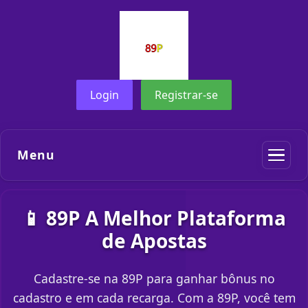
Login
Registrar-se
Menu
📱 89P A Melhor Plataforma
de Apostas
Cadastre-se na 89P para ganhar bônus no
cadastro e em cada recarga. Com a 89P, você tem