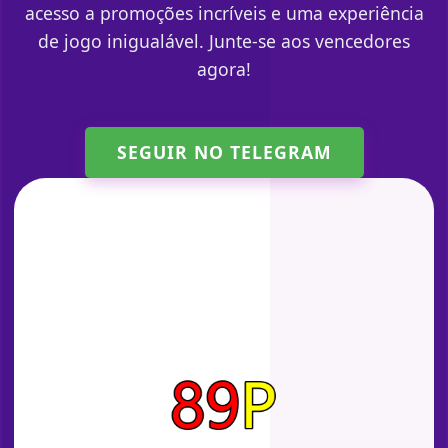
acesso a promoções incríveis e uma experiência
de jogo inigualável. Junte-se aos vencedores
agora!
SEGUIR NO TELEGRAM