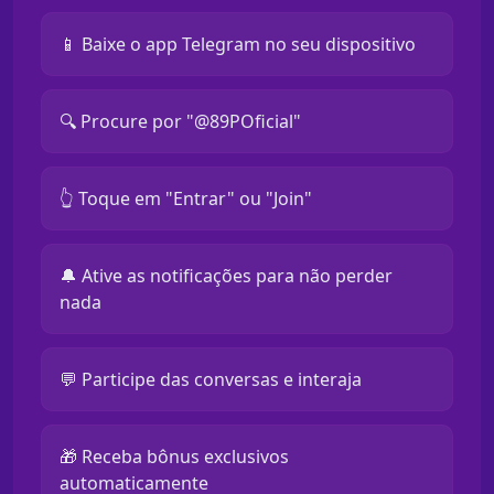
📱 Baixe o app Telegram no seu dispositivo
🔍 Procure por "@89POficial"
👆 Toque em "Entrar" ou "Join"
🔔 Ative as notificações para não perder
nada
💬 Participe das conversas e interaja
🎁 Receba bônus exclusivos
automaticamente