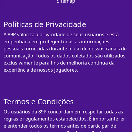
Sitemap
Políticas de Privacidade
A 89P valoriza a privacidade de seus usuários e está
empenhada em proteger todas as informações
pessoais fornecidas durante o uso de nossos canais de
comunicação. Todos os dados coletados são utilizados
exclusivamente para fins de melhoria contínua da
experiência de nossos jogadores.
Termos e Condições
Os usuários da 89P concordam em respeitar todas as
regras e regulamentos estabelecidos. É importante ler
e entender todos os termos antes de participar de