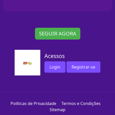
SEGUIR AGORA
Acessos
Login
Registrar-se
Políticas de Privacidade
Termos e Condições
Sitemap