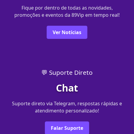
Fique por dentro de todas as novidades,
promoções e eventos da 89Vip em tempo real!
Ver Notícias
💬 Suporte Direto
Chat
Suporte direto via Telegram, respostas rápidas e
atendimento personalizado!
Falar Suporte