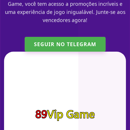
Game, você tem acesso a promoções incríveis e
uma experiência de jogo inigualável. Junte-se aos
vencedores agora!
SEGUIR NO TELEGRAM