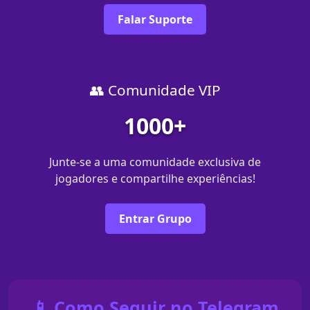
Falar Suporte
👥 Comunidade VIP
1000+
Junte-se a uma comunidade exclusiva de
jogadores e compartilhe experiências!
Entrar Grupo
📱 Como Seguir no Telegram