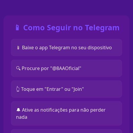
📱 Como Seguir no Telegram
📱 Baixe o app Telegram no seu dispositivo
🔍 Procure por "@8AAOficial"
👆 Toque em "Entrar" ou "Join"
🔔 Ative as notificações para não perder
nada