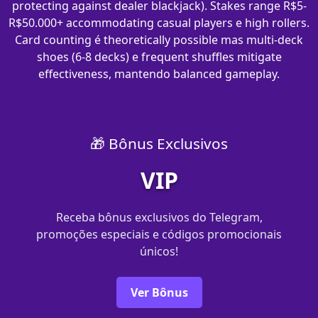
protecting against dealer blackjack). Stakes range R$5-
R$50.000+ accommodating casual players e high rollers.
Card counting é theoretically possible mas multi-deck
shoes (6-8 decks) e frequent shuffles mitigate
effectiveness, mantendo balanced gameplay.
🎁 Bônus Exclusivos
VIP
Receba bônus exclusivos do Telegram,
promoções especiais e códigos promocionais
únicos!
Ver Bônus