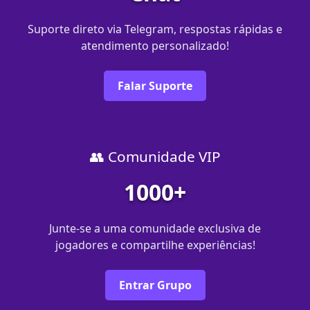
Suporte direto via Telegram, respostas rápidas e
atendimento personalizado!
Falar Suporte
👥 Comunidade VIP
1000+
Junte-se a uma comunidade exclusiva de
jogadores e compartilhe experiências!
Entrar Grupo