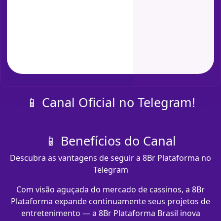
📱 Canal Oficial no Telegram!
📱 Benefícios do Canal
Descubra as vantagens de seguir a 8Br Plataforma no
Telegram
Com visão aguçada do mercado de cassinos, a 8Br
Plataforma expande continuamente seus projetos de
entretenimento — a 8Br Plataforma Brasil inova