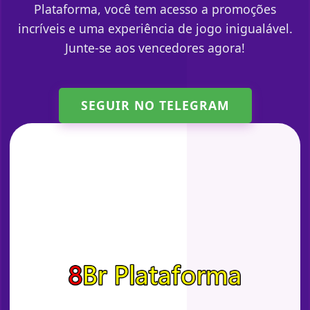
Plataforma, você tem acesso a promoções
incríveis e uma experiência de jogo inigualável.
Junte-se aos vencedores agora!
SEGUIR NO TELEGRAM