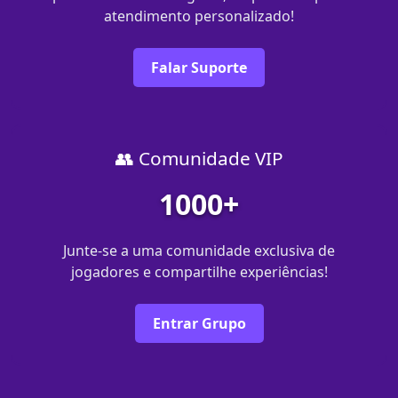
atendimento personalizado!
Falar Suporte
👥 Comunidade VIP
1000+
Junte-se a uma comunidade exclusiva de
jogadores e compartilhe experiências!
Entrar Grupo