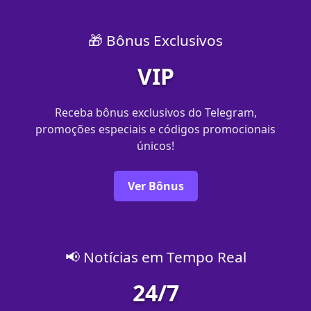
🎁 Bônus Exclusivos
VIP
Receba bônus exclusivos do Telegram,
promoções especiais e códigos promocionais
únicos!
Ver Bônus
📢 Notícias em Tempo Real
24/7