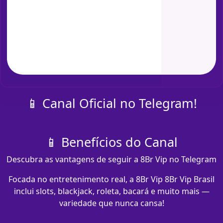
📱 Canal Oficial no Telegram!
📱 Benefícios do Canal
Descubra as vantagens de seguir a 8Br Vip no Telegram
Focada no entretenimento real, a 8Br Vip 8Br Vip Brasil
inclui slots, blackjack, roleta, bacará e muito mais —
variedade que nunca cansa!