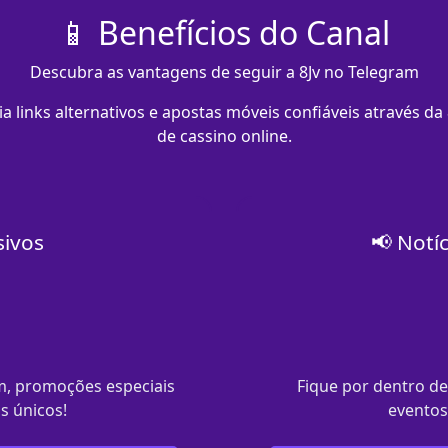
📱 Benefícios do Canal
Descubra as vantagens de seguir a 8Jv no Telegram
a links alternativos e apostas móveis confiáveis através da 
de cassino online.
sivos
📢 Notí
m, promoções especiais
Fique por dentro d
s únicos!
eventos