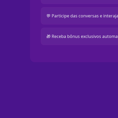
💬 Participe das conversas e interaj
🎁 Receba bônus exclusivos autom