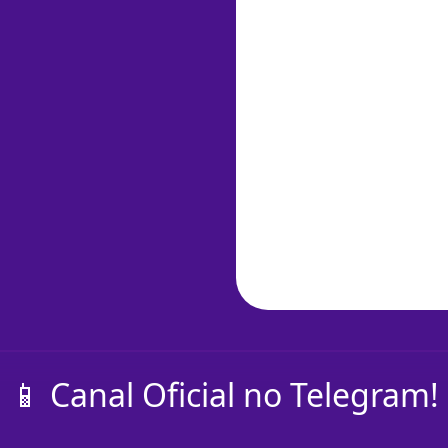
📱 Canal Oficial no Telegram!