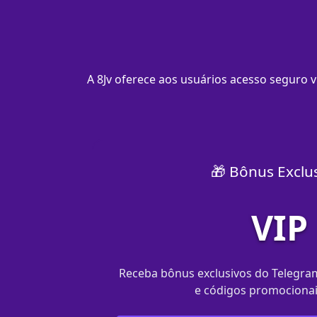
A 8Jv oferece aos usuários acesso seguro vi
🎁 Bônus Exclu
VIP
Receba bônus exclusivos do Telegra
e códigos promocionai