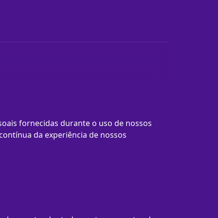
soais fornecidas durante o uso de nossos
 contínua da experiência de nossos