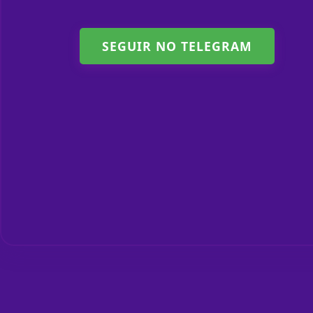
SEGUIR NO TELEGRAM