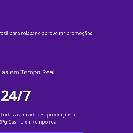
m
asil para relaxar e aproveitar promoções
cias em Tempo Real
24/7
e todas as novidades, promoções e
8Pg Casino em tempo real!