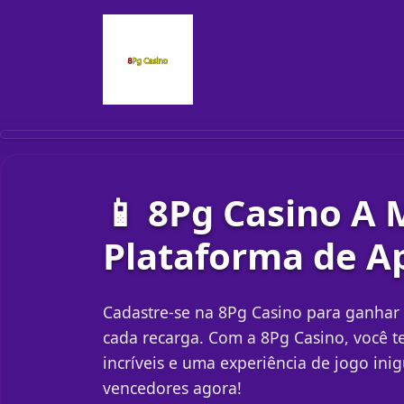
📱 8Pg Casino A 
Plataforma de A
Cadastre-se na 8Pg Casino para ganhar
cada recarga. Com a 8Pg Casino, você 
incríveis e uma experiência de jogo inig
vencedores agora!