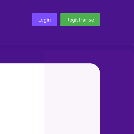
Login
Registrar-se