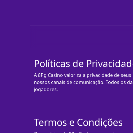
Políticas de Privacida
A 8Pg Casino valoriza a privacidade de seu
nossos canais de comunicação. Todos os dad
jogadores.
Termos e Condições