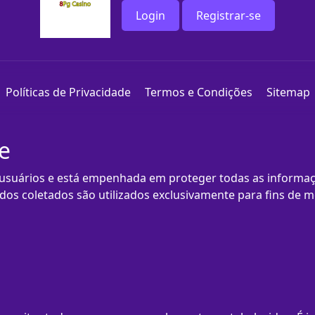
Login
Registrar-se
Políticas de Privacidade
Termos e Condições
Sitemap
de
s usuários e está empenhada em proteger todas as informa
os coletados são utilizados exclusivamente para fins de m