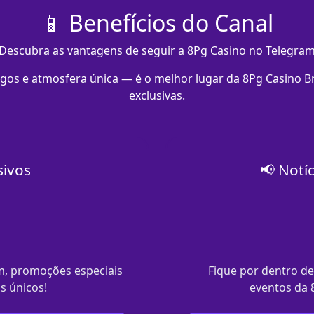
📱 Benefícios do Canal
Descubra as vantagens de seguir a 8Pg Casino no Telegra
gos e atmosfera única — é o melhor lugar da 8Pg Casino Br
exclusivas.
sivos
📢 Notí
m, promoções especiais
Fique por dentro d
s únicos!
eventos da 