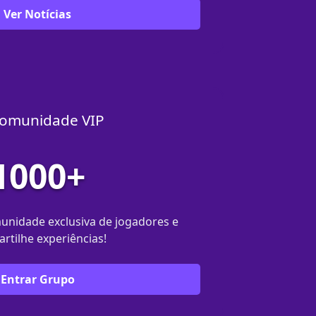
Ver Notícias
Comunidade VIP
1000+
unidade exclusiva de jogadores e
rtilhe experiências!
Entrar Grupo