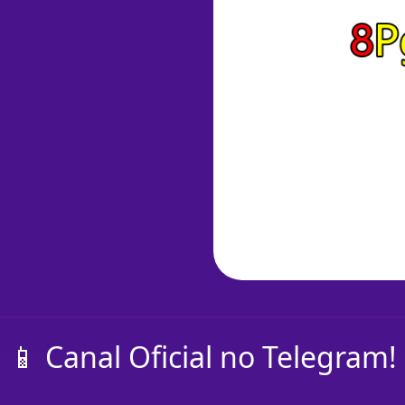
📱 Canal Oficial no Telegram!