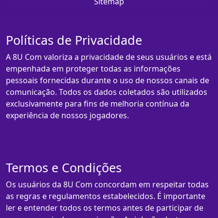
Sitemap
Políticas de Privacidade
A 8U Com valoriza a privacidade de seus usuários e está
empenhada em proteger todas as informações
pessoais fornecidas durante o uso de nossos canais de
comunicação. Todos os dados coletados são utilizados
exclusivamente para fins de melhoria contínua da
experiência de nossos jogadores.
Termos e Condições
Os usuários da 8U Com concordam em respeitar todas
as regras e regulamentos estabelecidos. É importante
ler e entender todos os termos antes de participar de