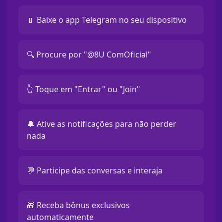
📱 Baixe o app Telegram no seu dispositivo
🔍 Procure por "@8U ComOficial"
👆 Toque em "Entrar" ou "Join"
🔔 Ative as notificações para não perder
nada
💬 Participe das conversas e interaja
🎁 Receba bônus exclusivos
automaticamente