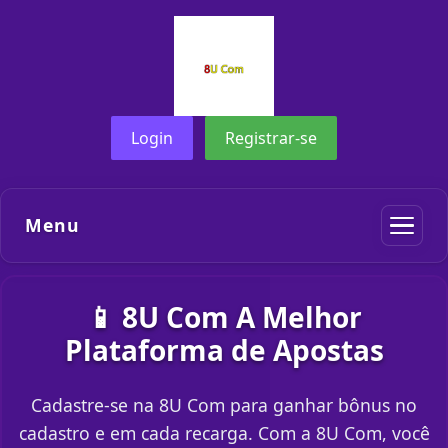
Login
Registrar-se
Menu
📱 8U Com A Melhor
Plataforma de Apostas
Cadastre-se na 8U Com para ganhar bônus no
cadastro e em cada recarga. Com a 8U Com, você