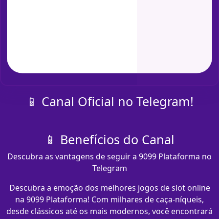
📱 Canal Oficial no Telegram!
📱 Benefícios do Canal
Descubra as vantagens de seguir a 9099 Plataforma no
Telegram
Descubra a emoção dos melhores jogos de slot online
na 9099 Plataforma! Com milhares de caça-níqueis,
desde clássicos até os mais modernos, você encontrará