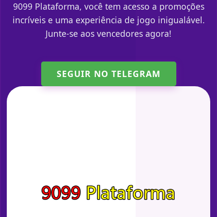
9099 Plataforma, você tem acesso a promoções
incríveis e uma experiência de jogo inigualável.
Junte-se aos vencedores agora!
SEGUIR NO TELEGRAM