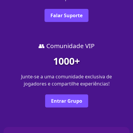
Falar Suporte
👥 Comunidade VIP
1000+
Junte-se a uma comunidade exclusiva de
jogadores e compartilhe experiências!
Entrar Grupo