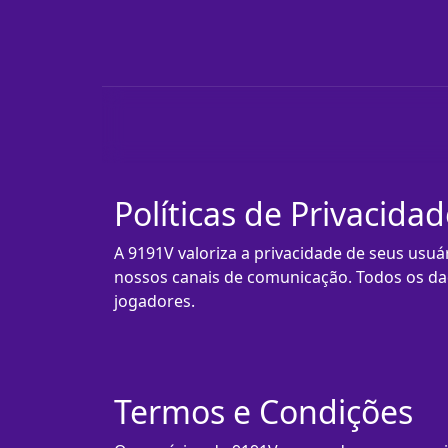
Políticas de Privacida
A 9191V valoriza a privacidade de seus usu
nossos canais de comunicação. Todos os dad
jogadores.
Termos e Condições