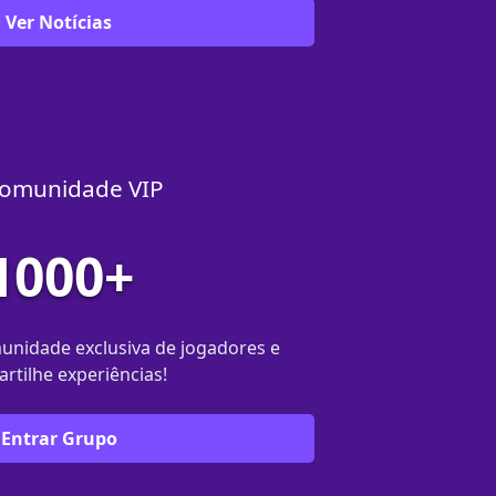
Ver Notícias
Comunidade VIP
1000+
unidade exclusiva de jogadores e
rtilhe experiências!
Entrar Grupo