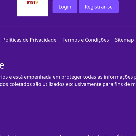
Login
Registrar-se
Políticas de Privacidade
Termos e Condições
Sitemap
de
ários e está empenhada em proteger todas as informações 
os coletados são utilizados exclusivamente para fins de m