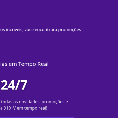
gos incríveis, você encontrará promoções
cias em Tempo Real
24/7
e todas as novidades, promoções e
da 9191V em tempo real!