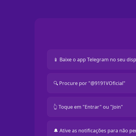
📱 Baixe o app Telegram no seu disp
🔍 Procure por "@9191VOficial"
👆 Toque em "Entrar" ou "Join"
🔔 Ative as notificações para não p