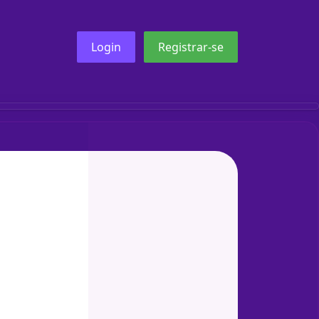
Login
Registrar-se