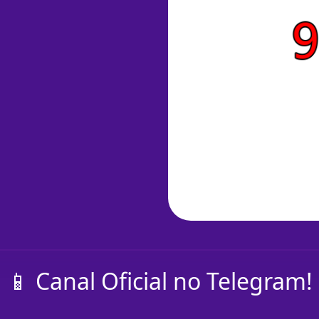
📱 Canal Oficial no Telegram!