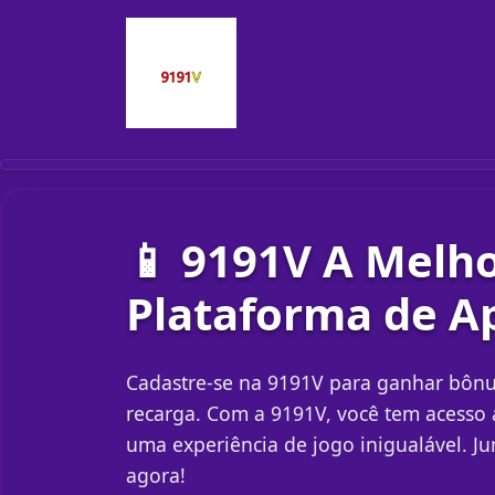
📱 9191V A Melh
Plataforma de A
Cadastre-se na 9191V para ganhar bônu
recarga. Com a 9191V, você tem acesso 
uma experiência de jogo inigualável. J
agora!