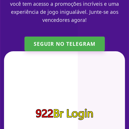
você tem acesso a promoções incríveis e uma
experiência de jogo inigualável. Junte-se aos
vencedores agora!
SEGUIR NO TELEGRAM