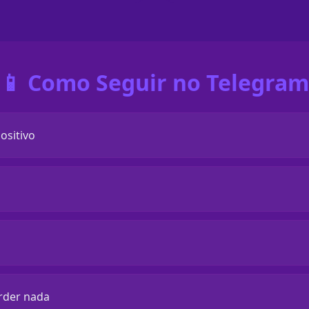
📱 Como Seguir no Telegram
ositivo
erder nada