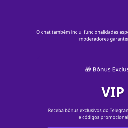
O chat também inclui funcionalidades esp
moderadores garantem
🎁 Bônus Exclu
VIP
Receba bônus exclusivos do Telegra
e códigos promocionai