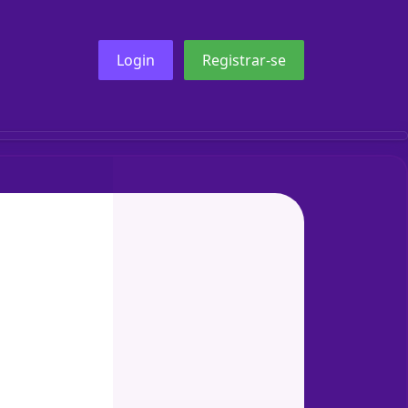
Login
Registrar-se