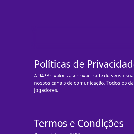
Políticas de Privacida
A 942Brl valoriza a privacidade de seus us
nossos canais de comunicação. Todos os dad
jogadores.
Termos e Condições