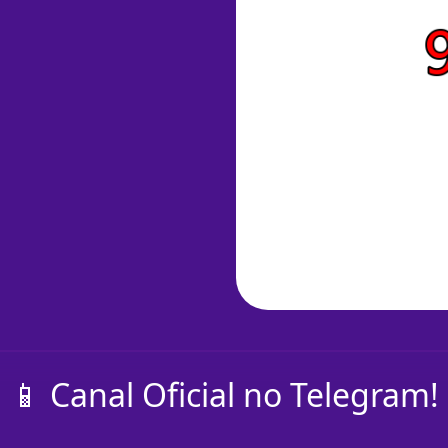
📱 Canal Oficial no Telegram!