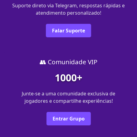
Suporte direto via Telegram, respostas rápidas e
atendimento personalizado!
Falar Suporte
👥 Comunidade VIP
1000+
Junte-se a uma comunidade exclusiva de
jogadores e compartilhe experiências!
Entrar Grupo