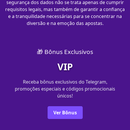
segurança dos dados não se trata apenas de cumprir
requisitos legais, mas também de garantir a confiança
e a tranquilidade necessárias para se concentrar na
diversão e na emoção das apostas.
🎁 Bônus Exclusivos
VIP
Receba bônus exclusivos do Telegram,
promoções especiais e códigos promocionais
únicos!
Ver Bônus