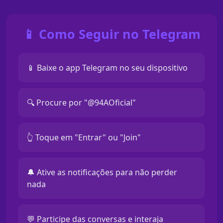
📱 Como Seguir no Telegram
📱 Baixe o app Telegram no seu dispositivo
🔍 Procure por "@94AOficial"
👆 Toque em "Entrar" ou "Join"
🔔 Ative as notificações para não perder
nada
💬 Participe das conversas e interaja