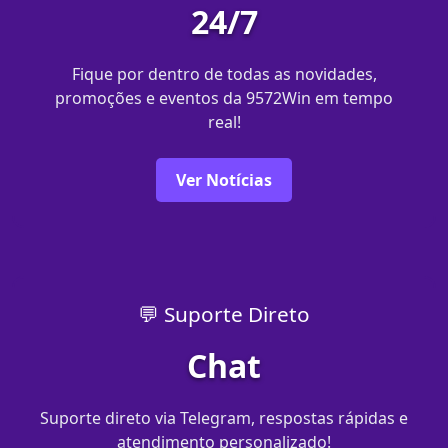
24/7
Fique por dentro de todas as novidades,
promoções e eventos da 9572Win em tempo
real!
Ver Notícias
💬 Suporte Direto
Chat
Suporte direto via Telegram, respostas rápidas e
atendimento personalizado!