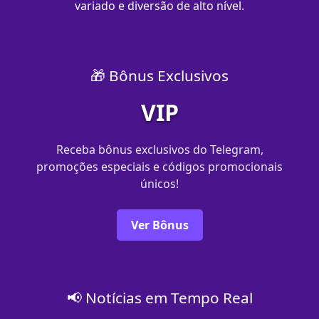
variado e diversão de alto nível.
🎁 Bônus Exclusivos
VIP
Receba bônus exclusivos do Telegram,
promoções especiais e códigos promocionais
únicos!
Ver Bônus
📢 Notícias em Tempo Real