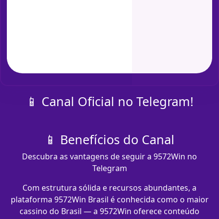
📱 Canal Oficial no Telegram!
📱 Benefícios do Canal
Descubra as vantagens de seguir a 9572Win no
Telegram
Com estrutura sólida e recursos abundantes, a
plataforma 9572Win Brasil é conhecida como o maior
cassino do Brasil — a 9572Win oferece conteúdo