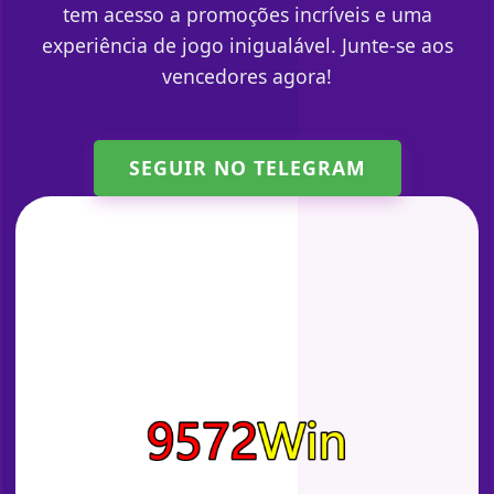
tem acesso a promoções incríveis e uma
experiência de jogo inigualável. Junte-se aos
vencedores agora!
SEGUIR NO TELEGRAM