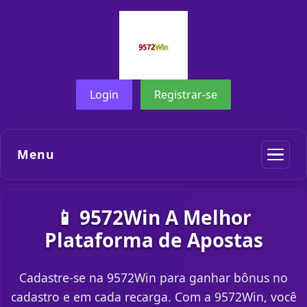
Login
Registrar-se
Menu
📱 9572Win A Melhor
Plataforma de Apostas
Cadastre-se na 9572Win para ganhar bônus no
cadastro e em cada recarga. Com a 9572Win, você