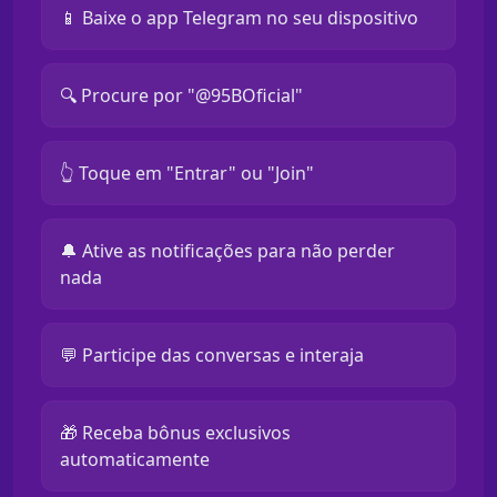
📱 Baixe o app Telegram no seu dispositivo
🔍 Procure por "@95BOficial"
👆 Toque em "Entrar" ou "Join"
🔔 Ative as notificações para não perder
nada
💬 Participe das conversas e interaja
🎁 Receba bônus exclusivos
automaticamente