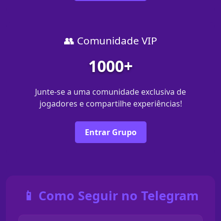
👥 Comunidade VIP
1000+
Junte-se a uma comunidade exclusiva de
jogadores e compartilhe experiências!
Entrar Grupo
📱 Como Seguir no Telegram