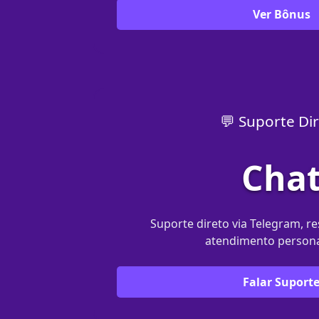
Ver Bônus
💬 Suporte Di
Cha
Suporte direto via Telegram, r
atendimento persona
Falar Suport