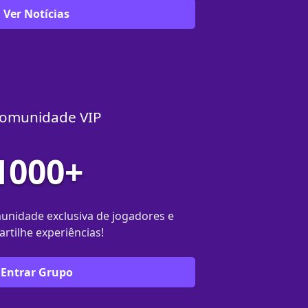
Ver Notícias
Comunidade VIP
1000+
unidade exclusiva de jogadores e
rtilhe experiências!
Entrar Grupo