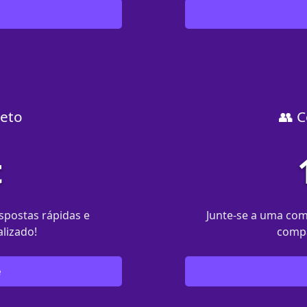
reto
👥 
t
espostas rápidas e
Junte-se a uma com
lizado!
compa
e