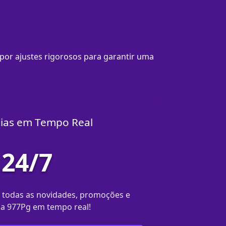
por ajustes rigorosos para garantir uma
cias em Tempo Real
24/7
e todas as novidades, promoções e
a 977Pg em tempo real!