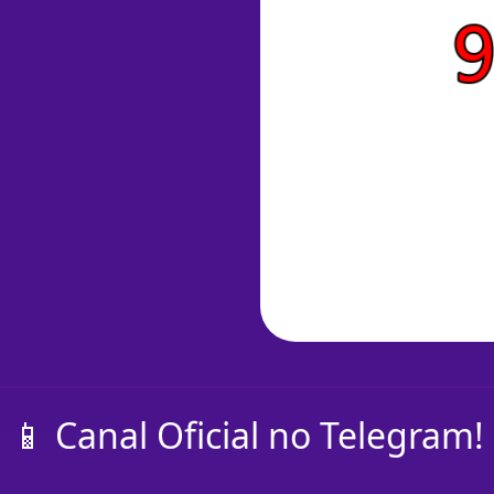
📱 Canal Oficial no Telegram!