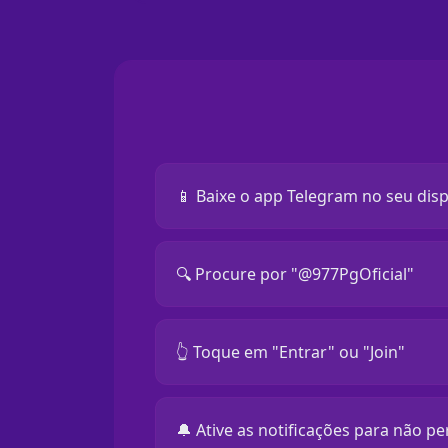
📱 Baixe o app Telegram no seu disp
🔍 Procure por "@977PgOficial"
👆 Toque em "Entrar" ou "Join"
🔔 Ative as notificações para não p