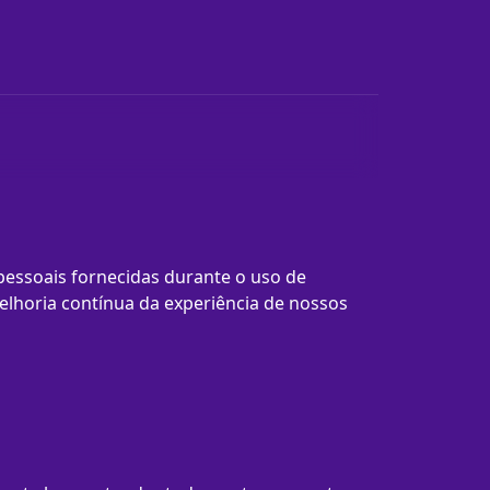
pessoais fornecidas durante o uso de
elhoria contínua da experiência de nossos