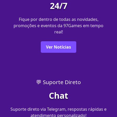
24/7
Fique por dentro de todas as novidades,
promoções e eventos da 97Games em tempo
real!
Ver Notícias
💬 Suporte Direto
Chat
Suporte direto via Telegram, respostas rápidas e
atendimento personalizado!