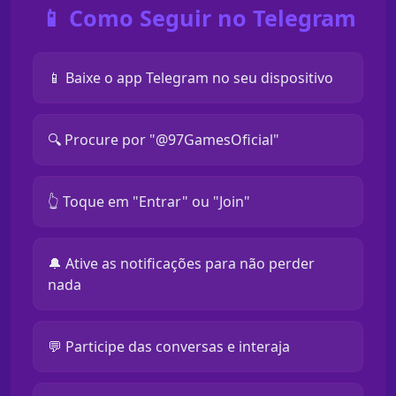
📱 Como Seguir no Telegram
📱 Baixe o app Telegram no seu dispositivo
🔍 Procure por "@97GamesOficial"
👆 Toque em "Entrar" ou "Join"
🔔 Ative as notificações para não perder
nada
💬 Participe das conversas e interaja