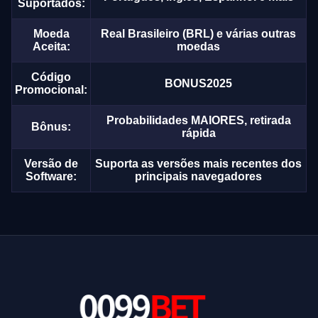
Suportados:
Moeda
Real Brasileiro (BRL) e várias outras
Aceita:
moedas
Código
BONUS2025
Promocional:
Probabilidades MAIORES, retirada
Bônus:
rápida
Versão de
Suporta as versões mais recentes dos
Software:
principais navegadores