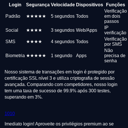
Login
Segurança
Velocidade
Dispositivos
Funções
Verificação
Padrão
★★★★★
5 segundos
Todos
em dois
passos
IP
Social
★★★★
3 segundos
Web/Apps
verificação
Verificação
SMS
★★★★
4 segundos
Todos
por SMS
Não
Biometria
★★★★★
1 segundo
Apps
precisa de
senha
Nosso sistema de transações em login é protegido por
certificação SSL nível 3 e utiliza criptografia de sessão
avançada. Comparando com competidores, nosso login
tem uma taxa de sucesso de 99.9% após 300 testes,
superando em 3%.
1010
Imediato login! Aproveite os privilégios premium ao se