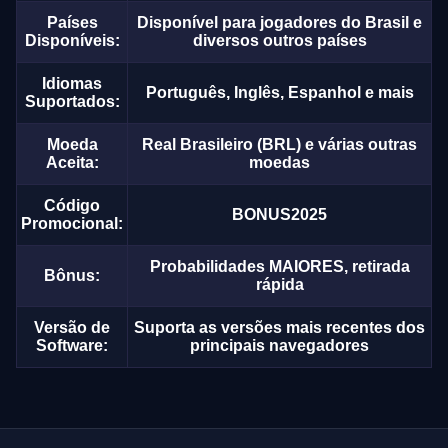
Países
Disponível para jogadores do Brasil e
Disponíveis:
diversos outros países
Idiomas
Português, Inglês, Espanhol e mais
Suportados:
Moeda
Real Brasileiro (BRL) e várias outras
Aceita:
moedas
Código
BONUS2025
Promocional:
Probabilidades MAIORES, retirada
Bônus:
rápida
Versão de
Suporta as versões mais recentes dos
Software:
principais navegadores