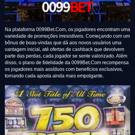
Na plataforma 0099Bet.Com, os jogadores encontram uma
variedade de promoções irresistíveis. Começando com um
bônus de boas-vindas que dá aos novos usuários uma
vantagem inicial, até ofertas de cashback que devolvem
parte das perdas, cada jogador se sente valorizado. Além
disso, o plano de fidelidade da 0099Bet.Com recompensa
os jogadores mais assíduos com benefícios exclusivos,
tornando cada aposta ainda mais empolgante.