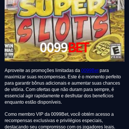
Aproveite as promoções limitadas da
0099Bet
para
maximizar suas recompensas. Este é o momento perfeito
para garantir bônus adicionais e aumentar suas chances
de vitória. Com ofertas que não duram para sempre, é
essencial agir rapidamente e desfrutar dos benefícios
enquanto estão disponíveis.
Como membro VIP da 0099Bet, você obtém acesso a
recompensas exclusivas e privilégios especiais,
destacando seu compromisso com os jogadores leais.