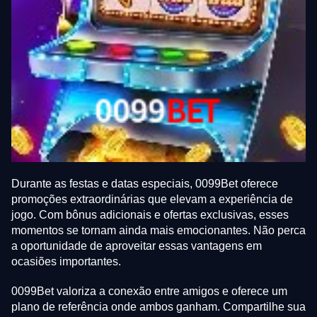
Durante as festas e datas especiais, 0099Bet oferece
promoções extraordinárias que elevam a experiência de
jogo. Com bônus adicionais e ofertas exclusivas, esses
momentos se tornam ainda mais emocionantes. Não perca
a oportunidade de aproveitar essas vantagens em
ocasiões importantes.
0099Bet valoriza a conexão entre amigos e oferece um
plano de referência onde ambos ganham. Compartilhe sua