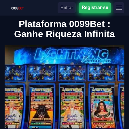
Entrar
Registrar-se
Plataforma 0099Bet :
Ganhe Riqueza Infinita